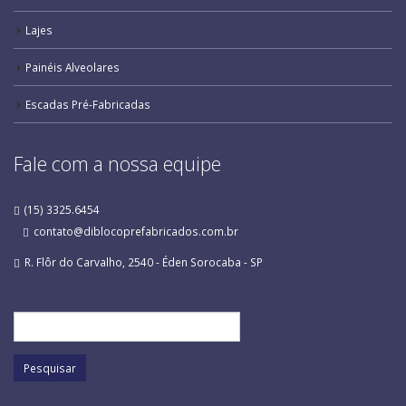
Lajes
Painéis Alveolares
Escadas Pré-Fabricadas
Fale com a nossa equipe
(15) 3325.6454
contato@diblocoprefabricados.com.br
R. Flôr do Carvalho, 2540 - Éden Sorocaba - SP