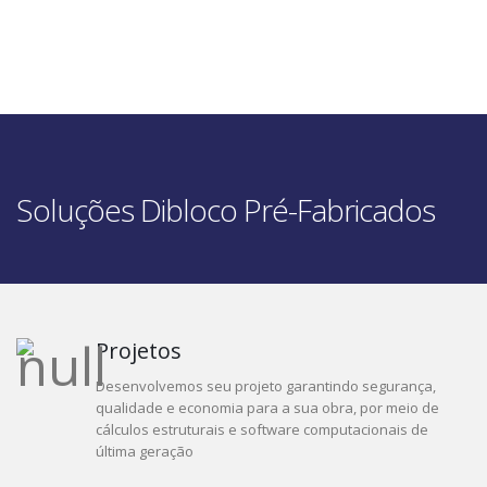
Soluções Dibloco Pré-Fabricados
Projetos
Desenvolvemos seu projeto garantindo segurança,
qualidade e economia para a sua obra, por meio de
cálculos estruturais e software computacionais de
última geração