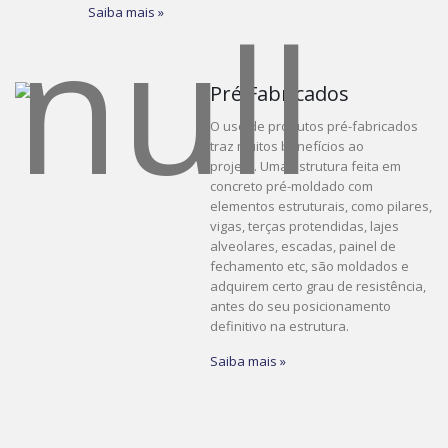
Saiba mais »
Pré Fabricados
O uso de produtos pré-fabricados
traz muitos benefícios ao
projeto. Uma estrutura feita em
concreto pré-moldado com
elementos estruturais, como pilares,
vigas, terças protendidas, lajes
alveolares, escadas, painel de
fechamento etc, são moldados e
adquirem certo grau de resistência,
antes do seu posicionamento
definitivo na estrutura.
Saiba mais »